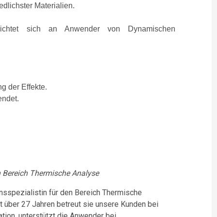
dlichster Materialien.
richtet sich an Anwender von Dynamischen
g der Effekte.
endet.
en Bereich Thermische Analyse
nsspezialistin für den Bereich Thermische
t über 27 Jahren betreut sie unsere Kunden bei
ation, unterstützt die Anwender bei