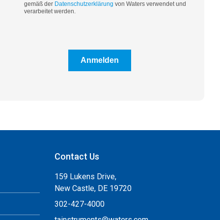
gemäß der
Datenschutzerklärung
von Waters verwendet und
verarbeitet werden.
Anmelden
Contact Us
159 Lukens Drive,
New Castle, DE 19720
302-427-4000
tainstruments@waters.com