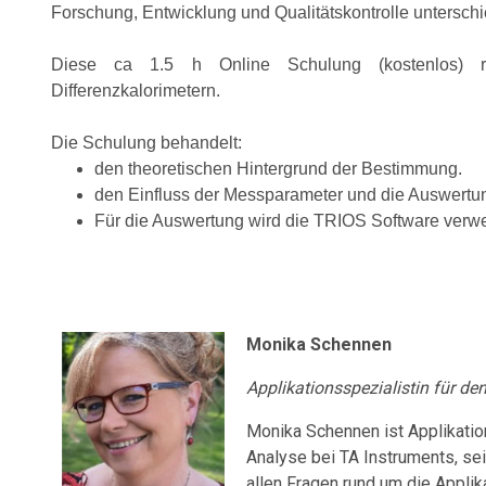
Forschung, Entwicklung und Qualitätskontrolle unterschie
Diese ca 1.5 h Online Schulung (kostenlos) 
Differenzkalorimetern.
Die Schulung behandelt:
den theoretischen Hintergrund der Bestimmung.
den Einfluss der Messparameter und die Auswertun
Für die Auswertung wird die TRIOS Software verw
Monika Schennen
Applikationsspezialistin für d
Monika Schennen ist Applikatio
Analyse bei TA Instruments, sei
allen Fragen rund um die Applik