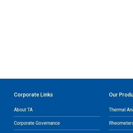
Corporate Links
Our Produ
About TA
Thermal An
Corporate Governance
Rheometer