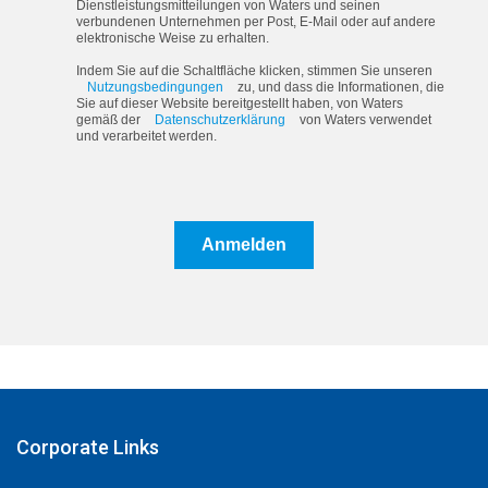
Dienstleistungsmitteilungen von Waters und seinen
verbundenen Unternehmen per Post, E-Mail oder auf andere
elektronische Weise zu erhalten.
Indem Sie auf die Schaltfläche klicken, stimmen Sie unseren
Nutzungsbedingungen
zu, und dass die Informationen, die
Sie auf dieser Website bereitgestellt haben, von Waters
gemäß der
Datenschutzerklärung
von Waters verwendet
und verarbeitet werden.
Anmelden
Corporate Links