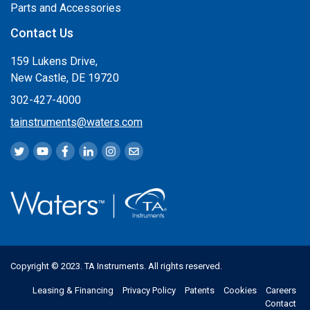
Parts and Accessories
Contact Us
159 Lukens Drive,
New Castle, DE 19720
302-427-4000
tainstruments@waters.com
Copyright © 2023. TA Instruments. All rights reserved.
Leasing & Financing
Privacy Policy
Patents
Cookies
Careers
Contact