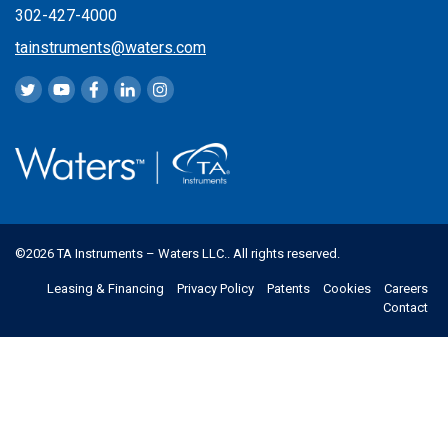
302-427-4000
tainstruments@waters.com
©2026 TA Instruments – Waters LLC.. All rights reserved.
Leasing & Financing
Privacy Policy
Patents
Cookies
Careers
Contact